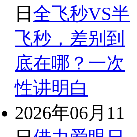
日
全飞秒VS半
飞秒，差别到
底在哪？一次
性讲明白
2026年06月11