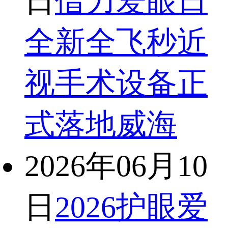
日
借力爱眼日
全新全飞秒近
视手术设备正
式落地威海
2026年06月10
日
2026护眼爱