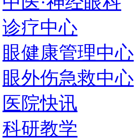
中医·神经眼科
诊疗中心
眼健康管理中心
眼外伤急救中心
医院快讯
科研教学