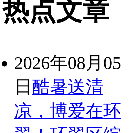
热点文章
2026年08月05
日
酷暑送清
凉，博爱在环