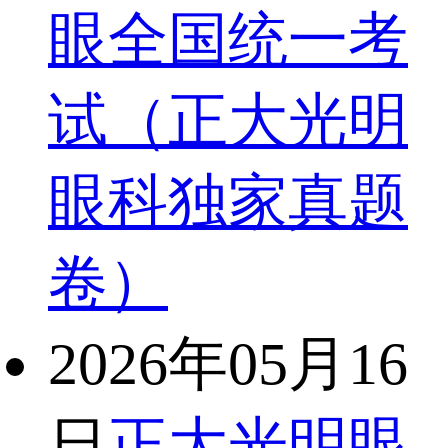
眼全国统一考
试（正大光明
眼科独家真题
卷）
2026年05月16
日
正大光明眼