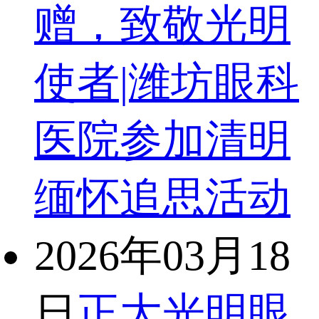
赠，致敬光明
使者|潍坊眼科
医院参加清明
缅怀追思活动
2026年03月18
日
正大光明眼