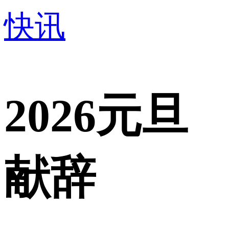
快讯
2026元旦
献辞