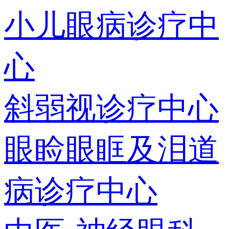
小儿眼病诊疗中
心
斜弱视诊疗中心
眼睑眼眶及泪道
病诊疗中心