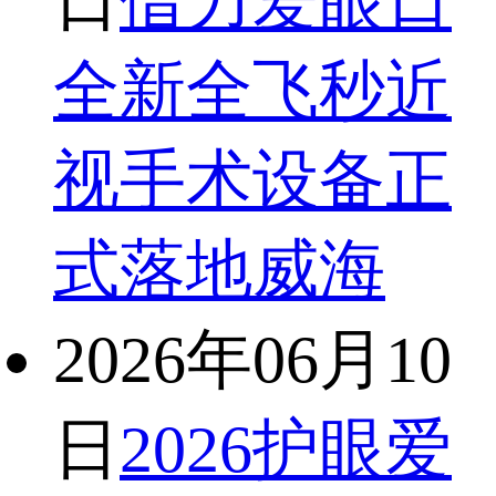
日
借力爱眼日
全新全飞秒近
视手术设备正
式落地威海
2026年06月10
日
2026护眼爱