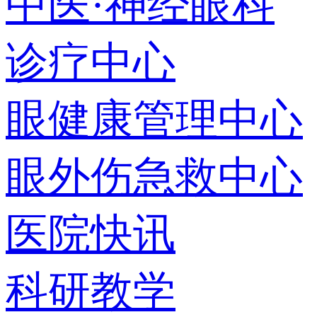
中医·神经眼科
诊疗中心
眼健康管理中心
眼外伤急救中心
医院快讯
科研教学