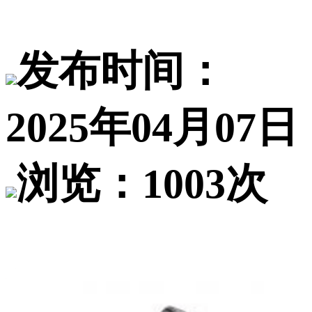
发布时间：
2025年04月07日
浏览：1003次