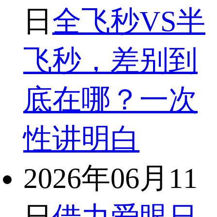
日
全飞秒VS半
飞秒，差别到
底在哪？一次
性讲明白
2026年06月11