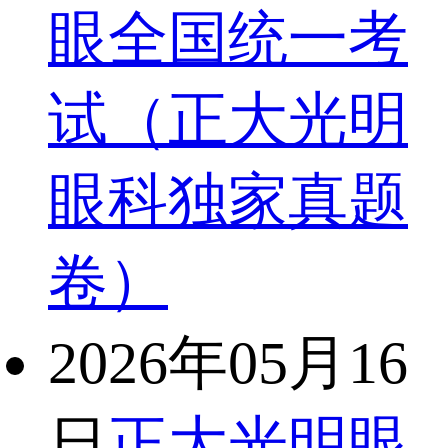
眼全国统一考
试（正大光明
眼科独家真题
卷）
2026年05月16
日
正大光明眼