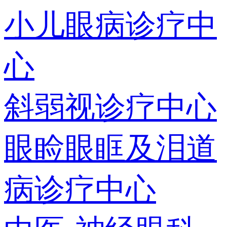
小儿眼病诊疗中
心
斜弱视诊疗中心
眼睑眼眶及泪道
病诊疗中心