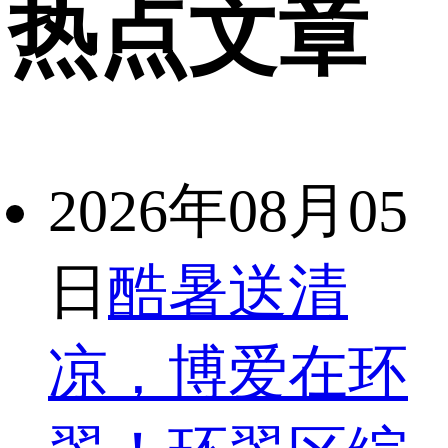
热点文章
2026年08月05
日
酷暑送清
凉，博爱在环