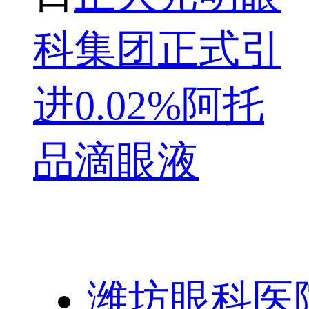
科集团正式引
进0.02%阿托
品滴眼液
友情链接：
潍坊眼科医