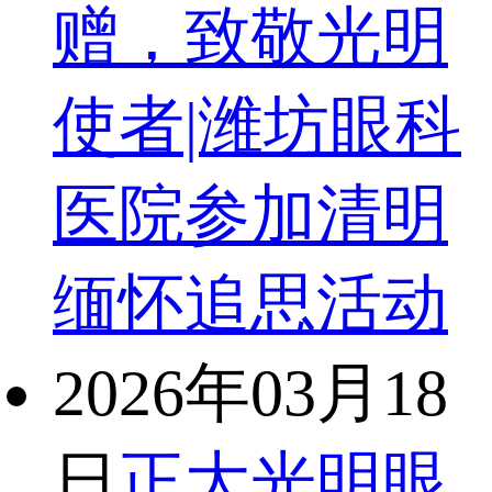
赠，致敬光明
使者|潍坊眼科
医院参加清明
缅怀追思活动
2026年03月18
日
正大光明眼